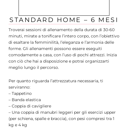
STANDARD HOME – 6 MESI
Troverai sessioni di allenamento della durata di 30-60
minuti, mirate a tonificare l’intero corpo, con l’obiettivo
di esaltare la femminilità, l’eleganza e l’armonia delle
forme. Gli allenamenti possono essere eseguiti
comodamente a casa, con l’uso di pochi attrezzi. Inizia
con ciò che hai a disposizione e potrai organizzarti
meglio lungo il percorso.
Per quanto riguarda l’attrezzatura necessaria, ti
serviranno:
– Tappetino
– Banda elastica
– Coppia di cavigliere
– Una coppia di manubri leggeri per gli esercizi upper
(per schiena, spalle e braccia), con pesi compresi tra 1
kg e 4 kg